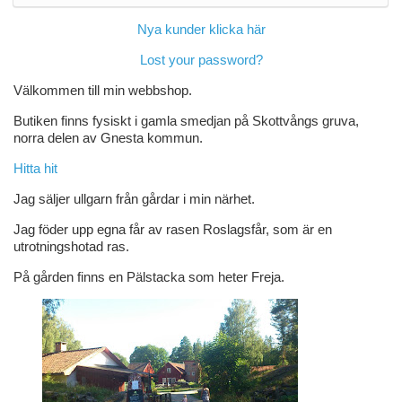
Nya kunder klicka här
Lost your password?
Välkommen till min webbshop.
Butiken finns fysiskt i gamla smedjan på Skottvångs gruva,
norra delen av Gnesta kommun.
Hitta hit
Jag säljer ullgarn från gårdar i min närhet.
Jag föder upp egna får av rasen Roslagsfår, som är en
utrotningshotad ras.
På gården finns en Pälstacka som heter Freja.