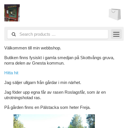
Välkommen till min webbshop.
Butiken finns fysiskt i gamla smedjan på Skottvångs gruva,
norra delen av Gnesta kommun.
Hitta hit
Jag säljer ullgarn från gårdar i min närhet.
Jag föder upp egna får av rasen Roslagsfår, som är en
utrotningshotad ras.
På gården finns en Pälstacka som heter Freja.