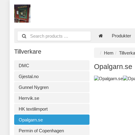
Produkter
Tillverkare
Hem
Tillverk
DMC
Opalgarn.se
Gjestal.no
Gunnel Nygren
Herrvik.se
HK textilimport
Opalgarn.se
Permin of Copenhagen