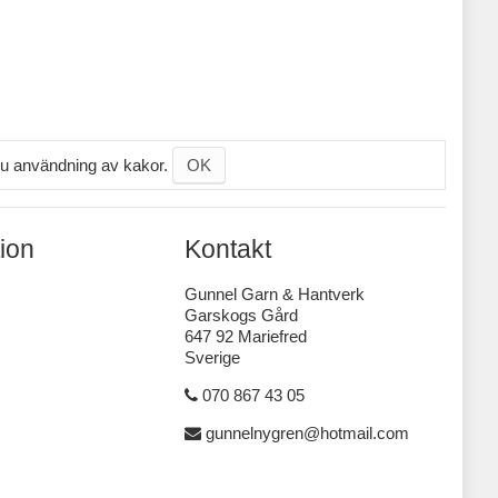
 du användning av kakor.
OK
ion
Kontakt
Gunnel Garn & Hantverk
Garskogs Gård
647 92 Mariefred
Sverige
070 867 43 05
gunnelnygren@hotmail.com