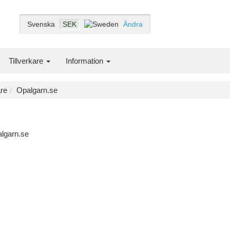
Svenska
SEK
Ändra
Tillverkare
Information
are
Opalgarn.se