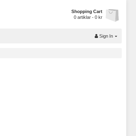
Shopping Cart
0
artiklar -
0 kr
Sign In