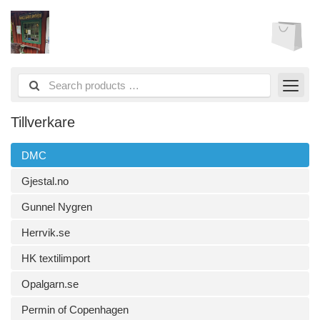
Tillverkare
DMC
Gjestal.no
Gunnel Nygren
Herrvik.se
HK textilimport
Opalgarn.se
Permin of Copenhagen