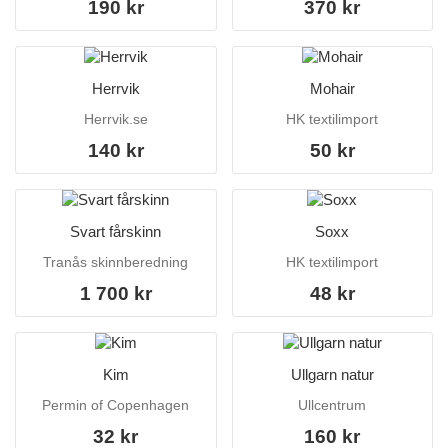
190 kr
370 kr
Herrvik
Mohair
Herrvik.se
HK textilimport
140 kr
50 kr
Svart fårskinn
Soxx
Tranås skinnberedning
HK textilimport
1 700 kr
48 kr
Kim
Ullgarn natur
Permin of Copenhagen
Ullcentrum
32 kr
160 kr