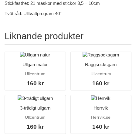
Stickfasthet: 21 maskor med stickor 3,5 = 10cm
Tvättråd: Ulltvättprogram 40°
Liknande produkter
Ullgarn natur
Raggsocksgarn
Ullcentrum
Ullcentrum
160 kr
160 kr
3-trådigt ullgarn
Herrvik
Ullcentrum
Herrvik.se
160 kr
140 kr