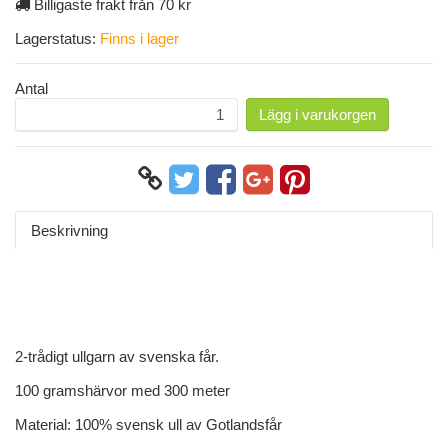
Billigaste frakt från 70 kr
Lagerstatus:
Finns i lager
Antal
Lägg i varukorgen
Beskrivning
2-trådigt ullgarn av svenska får.
100 gramshärvor med 300 meter
Material: 100% svensk ull av Gotlandsfår