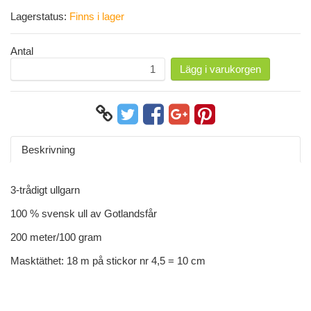
Lagerstatus:
Finns i lager
Antal
Lägg i varukorgen
Beskrivning
3-trådigt ullgarn
100 % svensk ull av Gotlandsfår
200 meter/100 gram
Masktäthet: 18 m på stickor nr 4,5 = 10 cm