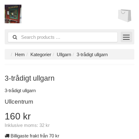
Hem
Kategorier
Ullgarn
3-trådigt ullgarn
3-trådigt ullgarn
3-trådigt ullgarn
Ullcentrum
160 kr
Inklusive moms:
32 kr
Billigaste frakt från 70 kr