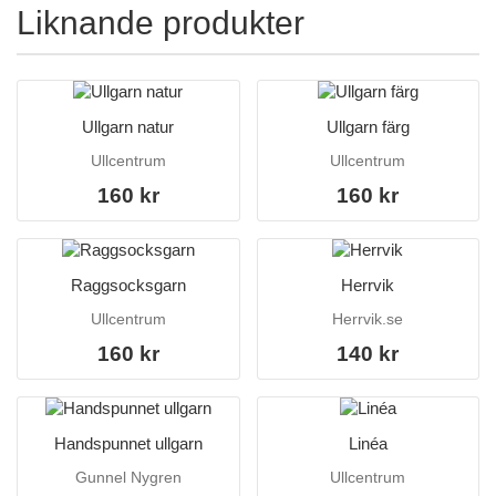
Liknande produkter
Ullgarn natur
Ullgarn färg
Ullcentrum
Ullcentrum
160 kr
160 kr
Raggsocksgarn
Herrvik
Ullcentrum
Herrvik.se
160 kr
140 kr
Handspunnet ullgarn
Linéa
Gunnel Nygren
Ullcentrum